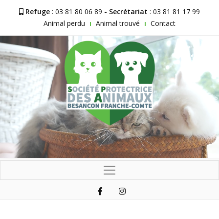
Refuge
: 03 81 80 06 89
- Secrétariat
: 03 81 81 17 99
Animal perdu
Animal trouvé
Contact