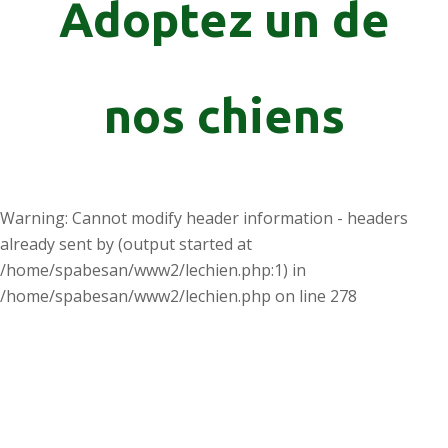
Adoptez un de
nos chiens
Warning
: Cannot modify header information - headers
already sent by (output started at
/home/spabesan/www2/lechien.php:1) in
/home/spabesan/www2/lechien.php
on line
278