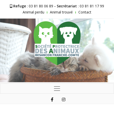
Refuge
: 03 81 80 06 89
- Secrétariat
: 03 81 81 17 99
Animal perdu
Animal trouvé
Contact