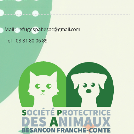
Mail :
refugespabesac@gmail.com
Tél. :
03 81 80 06 89