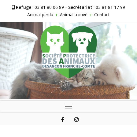
Refuge
: 03 81 80 06 89
- Secrétariat
: 03 81 81 17 99
Animal perdu
Animal trouvé
Contact