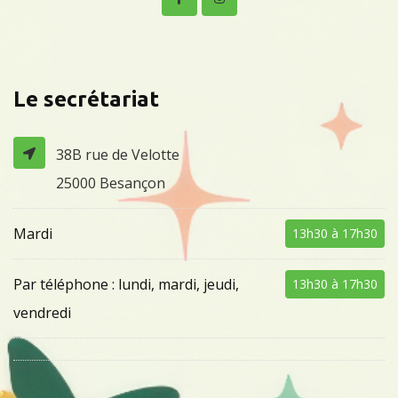
Le secrétariat
38B rue de Velotte
25000 Besançon
Mardi
13h30 à 17h30
Par téléphone : lundi, mardi, jeudi,
13h30 à 17h30
vendredi