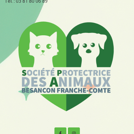
Tél. :
03 81 80 06 89