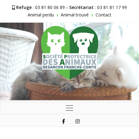
Refuge
: 03 81 80 06 89
- Secrétariat
: 03 81 81 17 99
Animal perdu
Animal trouvé
Contact