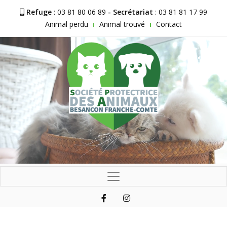
Refuge
: 03 81 80 06 89
- Secrétariat
: 03 81 81 17 99
Animal perdu
Animal trouvé
Contact