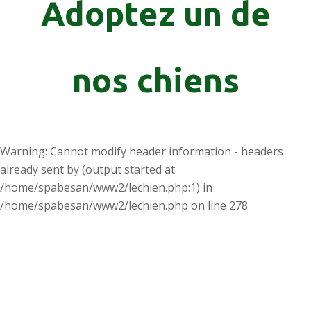
Adoptez un de
nos chiens
Warning
: Cannot modify header information - headers
already sent by (output started at
/home/spabesan/www2/lechien.php:1) in
/home/spabesan/www2/lechien.php
on line
278